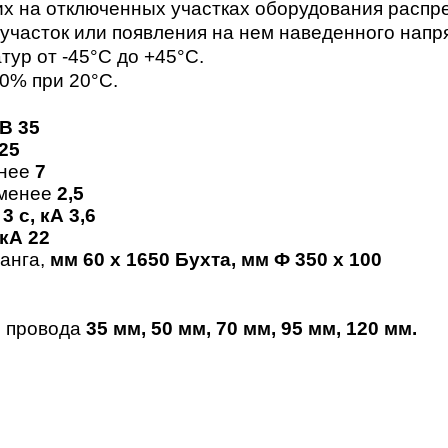
 на отключенных участках оборудования распре
участок или появления на нем наведенного напр
ур от -45°С до +45°С.
0% при 20°С.
В 35
25
енее
7
 менее
2,5
е
3 с, кА 3,6
кА 22
танга,
мм 60 x 1650 Бухта, мм Ф 350 x 100
м провода
35 мм, 50 мм, 70 мм, 95 мм, 120 мм.