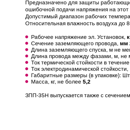
Предназначено для защиты работающих
ошибочной подачи напряжения на этот 
Допустимый диапазон рабочих температ
Относительная влажность воздуха до 8
Рабочее напряжение эл. Установок,
к
Сечение заземляющего провода,
мм 
Длина заземляющего спуска, м не м
Длина провода между фазами, м, не
Ток термической стойкости в течени
Ток электродинамической стойкости,
Габаритные размеры (в упаковке): Ш
Масса, кг, не более
5,2
ЗПП-35Н выпускается также с сечение