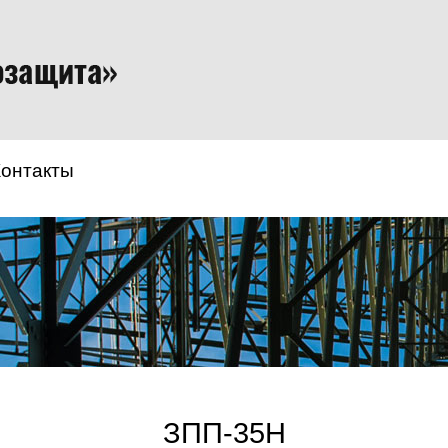
Контакты
ЗПП-35Н