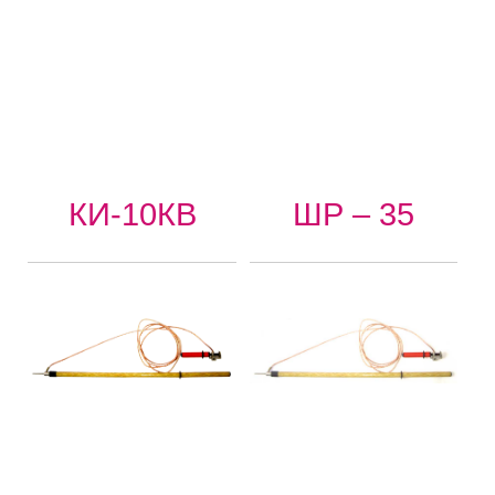
КИ-10КВ
ШР – 35