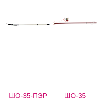
ШО-35-ПЭР
ШО-35