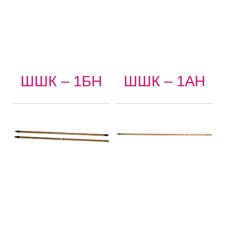
ШШК – 1БН
ШШК – 1АН