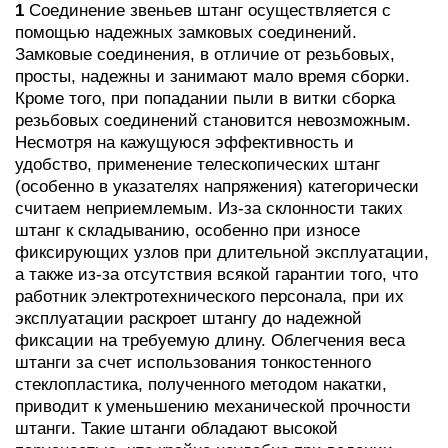
1
Соединение звеньев штанг осуществляется с
помощью надежных замковых соединений.
Замковые соединения, в отличие от резьбовых,
просты, надежны и занимают мало время сборки.
Кроме того, при попадании пыли в витки сборка
резьбовых соединений становится невозможным.
Несмотря на кажущуюся эффективность и
удобство, применение телескопических штанг
(особенно в указателях напряжения) категорически
считаем неприемлемым. Из-за склонности таких
штанг к складыванию, особенно при износе
фиксирующих узлов при длительной эксплуатации,
а также из-за отсутствия всякой гарантии того, что
работник электротехнического персонала, при их
эксплуатации раскроет штангу до надежной
фиксации на требуемую длину. Облегчения веса
штанги за счет использования тонкостенного
стеклопластика, полученного методом накатки,
приводит к уменьшению механической прочности
штанги. Такие штанги обладают высокой