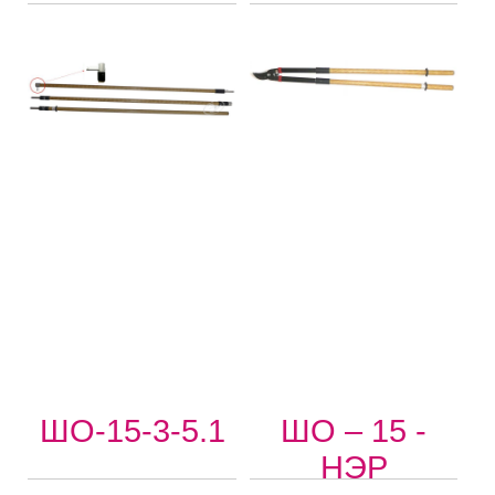
ШО-15-3-5.1
ШО – 15 -
НЭР