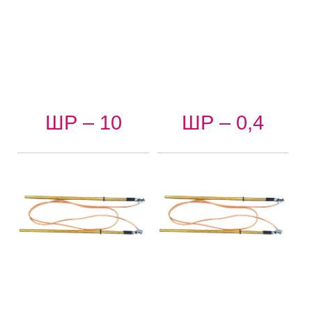
ШР – 10
ШР – 0,4