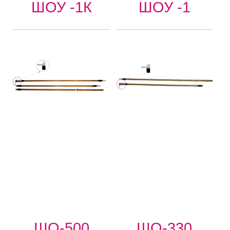
ШОУ -1К
ШОУ -1
ШО-500
ШО-330