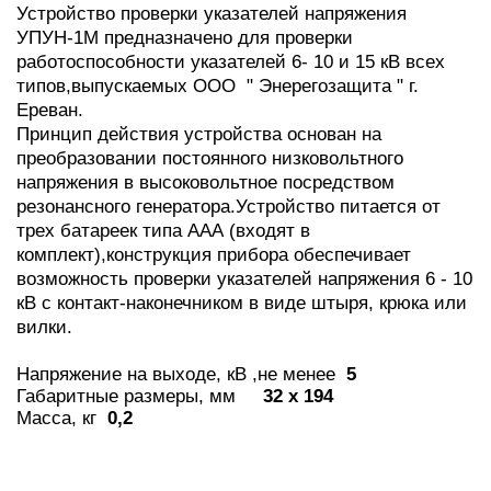
Устройство проверки указателей напряжения
УПУН-1М предназначено для проверки
работоспособности указателей 6- 10 и 15 кВ всех
типов,выпускаемых ООО " Энерегозащита " г.
Ереван.
Принцип действия устройства основан на
преобразовании постоянного низковольтного
напряжения в высоковольтное посредством
резонансного генератора.Устройство питается от
трех батареек типа ААА (входят в
комплект),конструкция прибора обеспечивает
возможность проверки указателей напряжения 6 - 10
кВ с контакт-наконечником в виде штыря, крюка или
вилки.
Напряжение на выходе, кВ ,не менее
5
Габаритные размеры, мм
32 x 194
Масса, кг
0,2